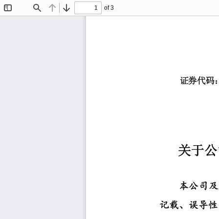
of 3
Toggle
Find
Previous
Next
Sidebar
证券代码
关于
公
本公司及
记载、误导性