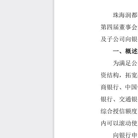
珠海润都
第
四
届董事会
及子公司向银
一、概述
为满足公
资结构，拓宽
商银行、中国
银行、交通银
综合授信额度
内可以滚动使
向银行申