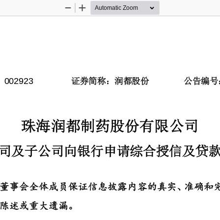
Zoom
Zoom
Out
In
：
002923
证券简称：润都股份
公告编号
珠海润都制药股份有限公司
司及子公司向银行申请综合授信及贷
董事会全体成员保证信息披露内容的真实、准确和
陈述或重大遗漏。