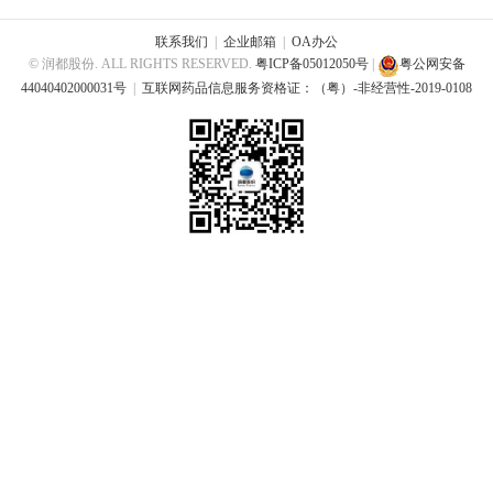
联系我们
|
企业邮箱
|
OA办公
© 润都股份. ALL RIGHTS RESERVED.
粤ICP备05012050号
|
粤公网安备
44040402000031号
|
互联网药品信息服务资格证：（粤）-非经营性-2019-0108