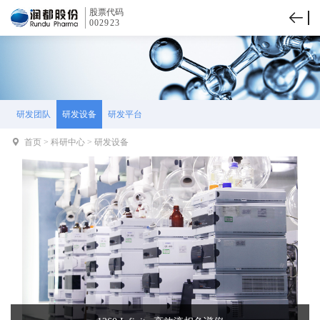
股票代码
002923
研发团队
研发设备
研发平台
首页
>
科研中心
>
研发设备