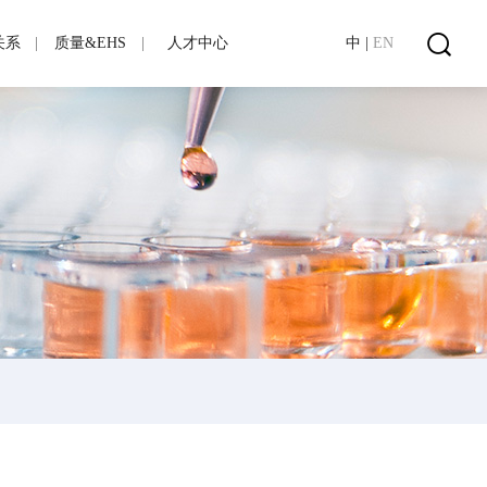
关系
质量&EHS
人才中心
中
|
EN