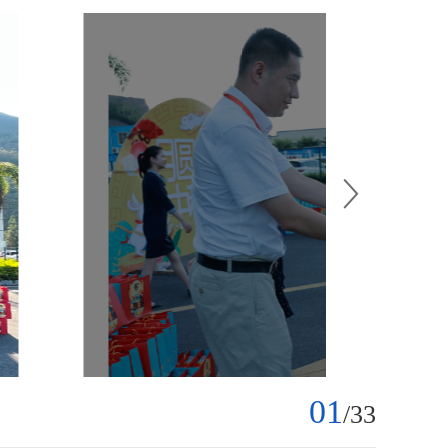
01
/
33