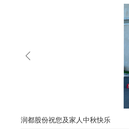
润都股份祝您及家人中秋快乐