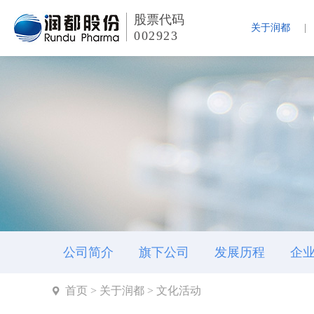
股票代码
关于润都
002923
公司简介
旗下公司
发展历程
企
首页
>
关于润都
>
文化活动